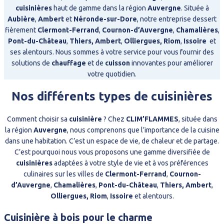
cuisinières
haut de gamme dans la région
Auvergne
. Située à
Aubière
,
Ambert
et
Néronde-sur-Dore
, notre entreprise dessert
fièrement
Clermont-Ferrand
,
Cournon-d’Auvergne
,
Chamalières
,
Pont-du-Château
,
Thiers,
Ambert
,
Olliergues,
Riom
,
Issoire
et
ses alentours. Nous sommes à votre service pour vous fournir des
solutions de
chauffage
et de
cuisson
innovantes pour améliorer
votre quotidien.
Nos différents types de cuisinières
Comment choisir sa
cuisinière
? Chez
CLIM’FLAMMES
, située dans
la région
Auvergne
, nous comprenons que l’importance de la cuisine
dans une habitation. C’est un espace de vie, de chaleur et de partage.
C’est pourquoi nous vous proposons une gamme diversifiée de
cuisinières
adaptées à votre style de vie et à vos préférences
culinaires sur les villes de
Clermont-Ferrand
,
Cournon-
d’Auvergne
,
Chamalières
,
Pont-du-Château
,
Thiers,
Ambert
,
Olliergues,
Riom
,
Issoire
et alentours.
Cuisinière à bois pour le charme