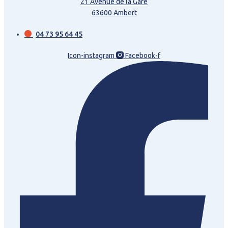
21 Avenue de la Gare
63600 Ambert
04 73 95 64 45
Icon-instagram
Facebook-f