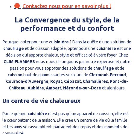
Contactez nous pour en savoir plus !
La Convergence du style, de la
performance et du confort
Pourquoi opter pour une
cuisinière
? Dans la quête d’une solution de
chauffage
et de cuisson adaptée, opter pour une
cuisinière
est une
décision qui apporte chaleur, style et efficacité à votre foyer. Chez
CLIM’FLAMMES
nous nous distinguons par notre expertise et notre
passion pour vous apporter des solutions de
chauffage
et de
cuisson
haut de gamme sur les secteurs de
Clermont-Ferrand
,
Cournon-d’Auvergne
,
Royat
,
Cébazat
,
Chamalières
,
Pont-du-
Château, Aubière
,
Ambert
,
Néronde-sur-Dore
et alentours.
Un centre de vie chaleureux
Parce qu’une
cuisinière
n’est pas qu’un appareil de cuisson, elle est
le cœur battant de la maison. Elle crée un centre de vie où la famille
et les amis se rassemblent, partagent des repas et des moments de
convivialité.