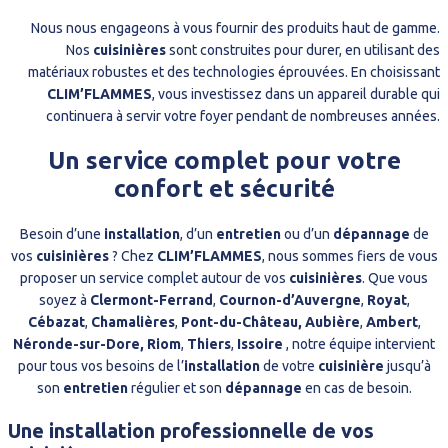
Nous nous engageons à vous fournir des produits haut de gamme.
Nos
cuisinières
sont construites pour durer, en utilisant des
matériaux robustes et des technologies éprouvées. En choisissant
CLIM’FLAMMES
, vous investissez dans un appareil durable qui
continuera à servir votre foyer pendant de nombreuses années.
Un service complet pour votre
confort et sécurité
Besoin d’une
installation
, d’un
entretien
ou d’un
dépannage
de
vos
cuisinières
? Chez
CLIM’FLAMMES
, nous sommes fiers de vous
proposer un service complet autour de vos
cuisinières
. Que vous
soyez à
Clermont-Ferrand
,
Cournon-d’Auvergne
,
Royat
,
Cébazat
,
Chamalières
,
Pont-du-Château, Aubière
,
Ambert
,
Néronde-sur-Dore, Riom
,
Thiers
,
Issoire
, notre équipe intervient
pour tous vos besoins de l’
installation
de votre
cuisinière
jusqu’à
son
entretien
régulier et son
dépannage
en cas de besoin.
Une installation professionnelle de vos