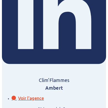
Clim’Flammes
Ambert
Voir l’agence