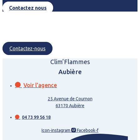
Contactez nous
Contactez-nous
Clim’Flammes
Aubière
Voir l’agence
25 Avenue de Cournon
63170 Aubière
04 73 99 56 18
Icon-instagram
Facebook-f