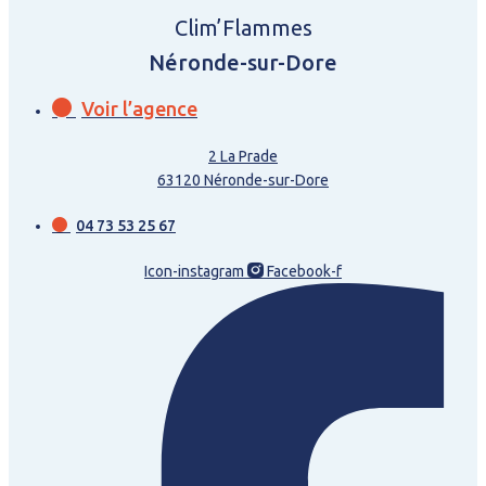
Clim’Flammes
Néronde-sur-Dore
Voir l’agence
2 La Prade
63120 Néronde-sur-Dore
04 73 53 25 67
Icon-instagram
Facebook-f