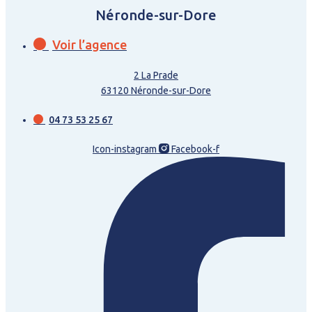
Néronde-sur-Dore
Voir l’agence
2 La Prade
63120 Néronde-sur-Dore
04 73 53 25 67
Icon-instagram
Facebook-f