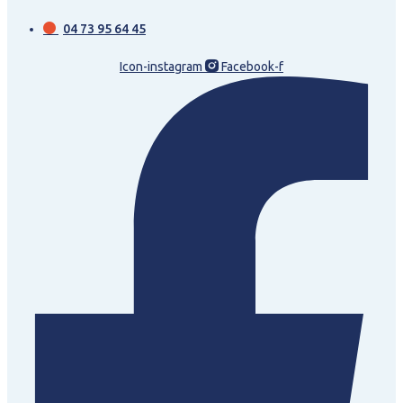
04 73 95 64 45
Icon-instagram
Facebook-f