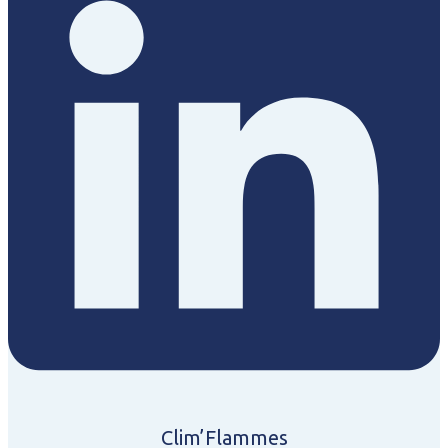
Clim’Flammes