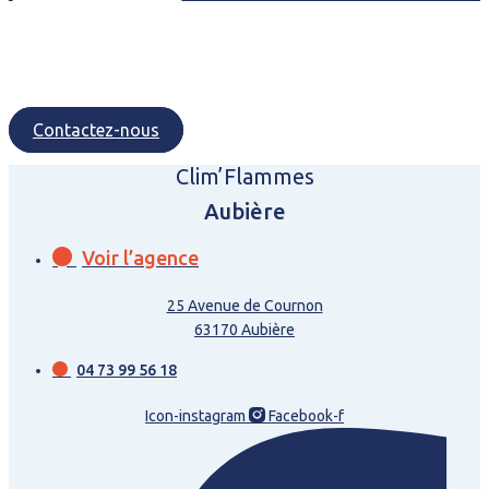
Contactez-nous
Clim’Flammes
Aubière
Voir l’agence
25 Avenue de Cournon
63170 Aubière
04 73 99 56 18
Icon-instagram
Facebook-f