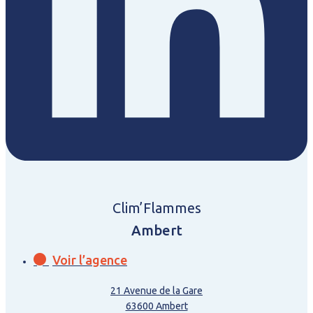
Clim’Flammes
Ambert
Voir l’agence
21 Avenue de la Gare
63600 Ambert