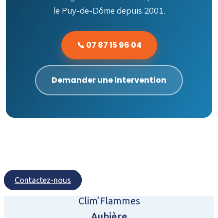
le Puy-de-Dôme depuis 2001.
📞 07 87 15 96 04
Demander une intervention
Contactez-nous
Clim’Flammes
Aubière