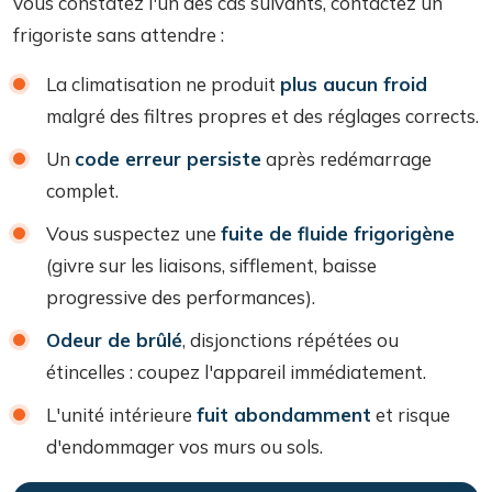
vous constatez l'un des cas suivants, contactez un
frigoriste sans attendre :
La climatisation ne produit
plus aucun froid
malgré des filtres propres et des réglages corrects.
Un
code erreur persiste
après redémarrage
complet.
Vous suspectez une
fuite de fluide frigorigène
(givre sur les liaisons, sifflement, baisse
progressive des performances).
Odeur de brûlé
, disjonctions répétées ou
étincelles : coupez l'appareil immédiatement.
L'unité intérieure
fuit abondamment
et risque
d'endommager vos murs ou sols.