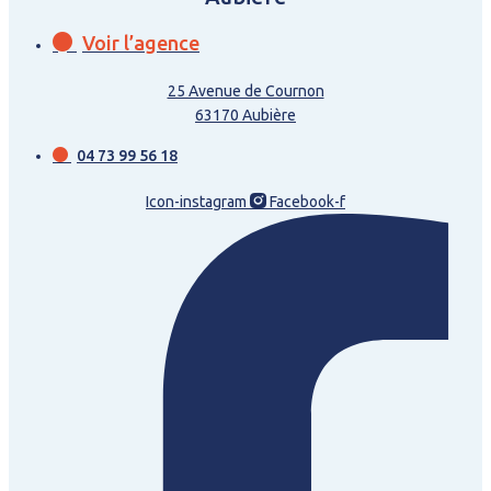
Voir l’agence
25 Avenue de Cournon
63170 Aubière
04 73 99 56 18
Icon-instagram
Facebook-f