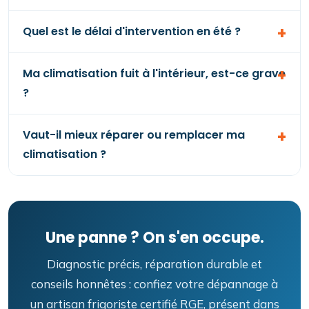
Quel est le délai d'intervention en été ?
Ma climatisation fuit à l'intérieur, est-ce grave
?
Vaut-il mieux réparer ou remplacer ma
climatisation ?
Une panne ? On s'en occupe.
Diagnostic précis, réparation durable et
conseils honnêtes : confiez votre dépannage à
un artisan frigoriste certifié RGE, présent dans