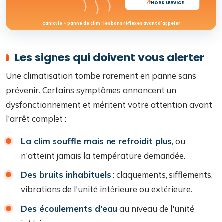
⚠
HORS SERVICE
Canicule + panne de clim : les bons réflexes avant d'appeler
Les signes qui doivent vous alerter
Une climatisation tombe rarement en panne sans
prévenir. Certains symptômes annoncent un
dysfonctionnement et méritent votre attention avant
l'arrêt complet :
La clim souffle mais ne refroidit plus
, ou
n'atteint jamais la température demandée.
Des bruits inhabituels
: claquements, sifflements,
vibrations de l'unité intérieure ou extérieure.
Des écoulements d'eau
au niveau de l'unité