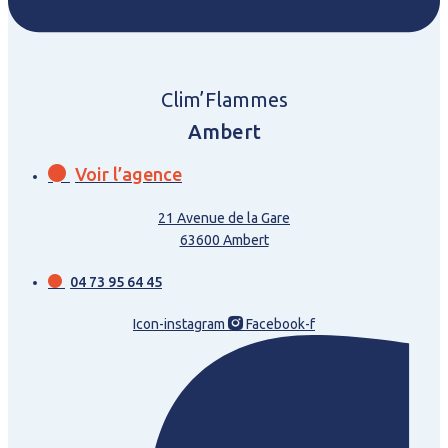
Clim’Flammes
Ambert
Voir l’agence
21 Avenue de la Gare
63600 Ambert
04 73 95 64 45
Icon-instagram
Facebook-f