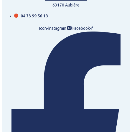
63170 Aubière
04 73 99 56 18
Icon-instagram
Facebook-f