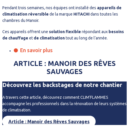
Pendant trois semaines, nos équipes ont installé des
appareils de
climatisation réversible
de la marque
HITACHI
dans toutes les
chambres du Manoir.
Ces appareils offrent une
solution flexible
répondant aux
besoins
de chauffage
et
de climatisation
tout au long de l’année.
En savoir plus
ARTICLE : MANOIR DES RÊVES
SAUVAGES
Découvrez les backstages de notre chantier
A travers cette article, découvrez comment CLIM’FLAMMES
accompagne les professionnels dans la rénovation de leurs systèmes
de climatisation.
Article : Manoir des Rêves Sauvages