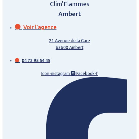
Clim’Flammes
Ambert
Voir l’agence
21 Avenue de la Gare
63600 Ambert
04 73 95 64 45
Icon-instagram
Facebook-f