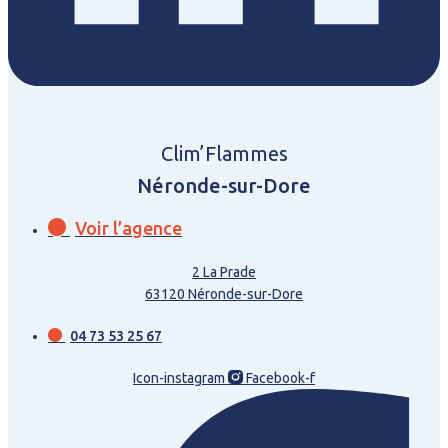
Clim’Flammes
Néronde-sur-Dore
Voir l’agence
2 La Prade
63120 Néronde-sur-Dore
04 73 53 25 67
Icon-instagram
Facebook-f